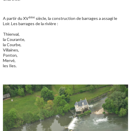
ème
A partir du XV
siècle, la construction de barrages a assagi le
Loir. Les barrages de la rivière :
Thienval,
la Courante,
la Courbe,
Villaines,
Ponton,
Mervé,
les Iles.