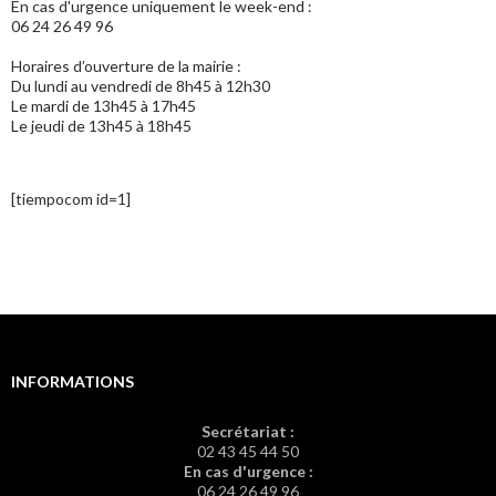
En cas d'urgence uniquement le week-end :
06 24 26 49 96
Horaires d’ouverture de la mairie :
Du lundi au vendredi de 8h45 à 12h30
Le mardi de 13h45 à 17h45
Le jeudi de 13h45 à 18h45
[tiempocom id=1]
INFORMATIONS
Secrétariat :
02 43 45 44 50
En cas d'urgence :
06 24 26 49 96