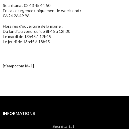
Secrétariat 02 43 45 44 50
En cas d'urgence uniquement le week-end :
06 24 26 49 96
Horaires d’ouverture de la mairie :
Du lundi au vendredi de 8h45 à 12h30
Le mardi de 13h45 à 17h45
Le jeudi de 13h45 à 18h45
http://www.duvoyage.com
[tiempocom id=1]
INFORMATIONS
Secrétariat :