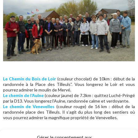
Le Chemin du Bois de Loir
(couleur chocolat) de 10km : début de la
randonnée à la Place des Tilleuls”. Vous longerez le Loir et vous
pourrez admirer le moulin de Mervé.
Le chemin de l’Aulne
(couleur jaune) de 7.3km : quittez Luché-Pringé
par la D13. Vous longerez l’Aulne, randonnée calme et verdoyante.
Le chemin de Venevelles
(couleur rouge) de 16 km : début de la
randonnée place des Tilleuls. Il s’agit du plus long des sentiers où
vous pourrez admirer la magnifique propriété de Venevelles.
Gérer le consentement aux