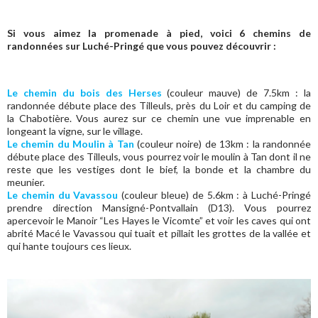
Si vous aimez la promenade à pied, voici 6 chemins de
randonnées sur Luché-Pringé que vous pouvez découvrir :
Le chemin du bois des Herses
(couleur mauve) de 7.5km : la
randonnée débute place des Tilleuls, près du Loir et du camping de
la Chabotière. Vous aurez sur ce chemin une vue imprenable en
longeant la vigne, sur le village.
Le chemin du Moulin à Tan
(couleur noire) de 13km : la randonnée
débute place des Tilleuls, vous pourrez voir le moulin à Tan dont il ne
reste que les vestiges dont le bief, la bonde et la chambre du
meunier.
Le chemin du Vavassou
(couleur bleue) de 5.6km : à Luché-Pringé
prendre direction Mansigné-Pontvallain (D13). Vous pourrez
apercevoir le Manoir “Les Hayes le Vicomte” et voir les caves qui ont
abrité Macé le Vavassou qui tuait et pillait les grottes de la vallée et
qui hante toujours ces lieux.