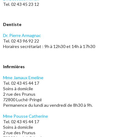
Tel. 02 43 45 23 12
Dentiste
Dr. Pierre Armagnac
Tel. 02 43 96 92 22
Horaires secrétariat : 9h à 12h30 et 14h à 17h30
Infirmières
Mme Jamaux Emeline
Tel. 02 43 45 44 17
Soins à domicile
2 rue des Prunus
72800 Luché-Pringé
Permanence du lundi au vendredi de 8h30 à 9h.
Mme Pousse Catherine
Tel. 02 43 45 44 17
Soins à domicile
2 rue des Prunus